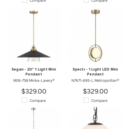
Compare
Compare
Segan - 20" 1 Light Mini
Spectr - 1 Light LED Mini
Pendant
Pendant
1406-758 Minka-Lavery®
N7671-695-L Metropolitan®
$329.00
$329.00
Compare
Compare