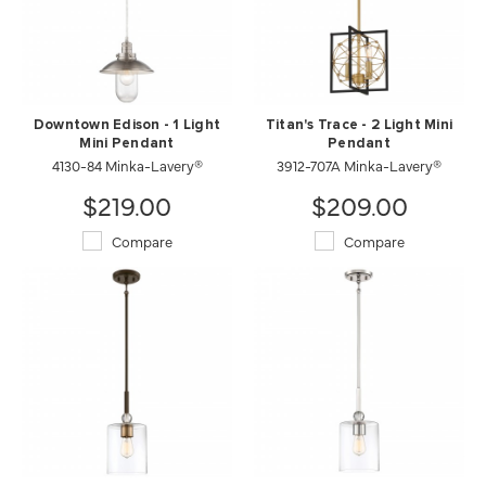
Downtown Edison - 1 Light
Titan's Trace - 2 Light Mini
Mini Pendant
Pendant
4130-84 Minka-Lavery®
3912-707A Minka-Lavery®
$219.00
$209.00
Compare
Compare