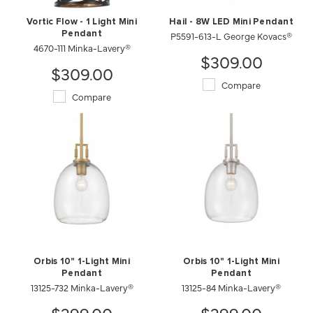
Vortic Flow - 1 Light Mini
Hail - 8W LED Mini Pendant
Pendant
P5591-613-L George Kovacs®
4670-111 Minka-Lavery®
$309.00
$309.00
Compare
Compare
Orbis 10" 1-Light Mini
Orbis 10" 1-Light Mini
Pendant
Pendant
13125-732 Minka-Lavery®
13125-84 Minka-Lavery®
$299.00
$299.00