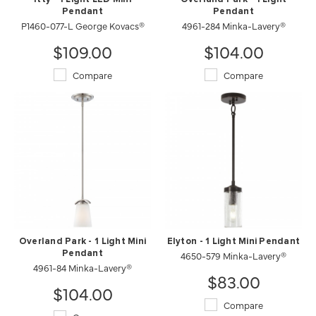
Pendant
Pendant
P1460-077-L George Kovacs®
4961-284 Minka-Lavery®
$109.00
$104.00
Compare
Compare
Overland Park - 1 Light Mini
Elyton - 1 Light Mini Pendant
Pendant
4650-579 Minka-Lavery®
4961-84 Minka-Lavery®
$83.00
$104.00
Compare