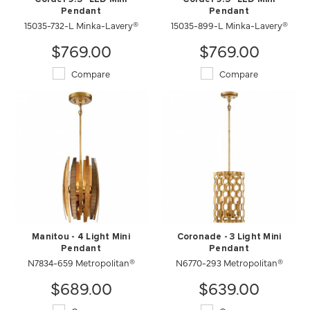
Pendant
Pendant
15035-732-L Minka-Lavery®
15035-899-L Minka-Lavery®
$769.00
$769.00
Compare
Compare
Manitou - 4 Light Mini
Coronade - 3 Light Mini
Pendant
Pendant
N7834-659 Metropolitan®
N6770-293 Metropolitan®
$689.00
$639.00