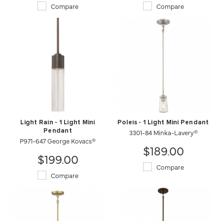
Compare
Compare
Light Rain - 1 Light Mini
Poleis - 1 Light Mini Pendant
Pendant
3301-84 Minka-Lavery®
P971-647 George Kovacs®
$189.00
$199.00
Compare
Compare