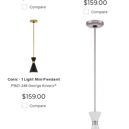
$159.00
Compare
Compare
Conic - 1 Light Mini Pendant
P1821-248 George Kovacs®
$159.00
Compare