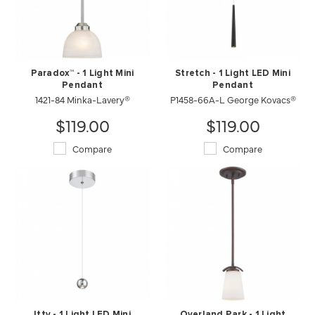
Paradox™ - 1 Light Mini
Stretch - 1 Light LED Mini
Pendant
Pendant
1421-84 Minka-Lavery®
P1458-66A-L George Kovacs®
$119.00
$119.00
Compare
Compare
Itty - 1 Light LED Mini
Overland Park - 1 Light