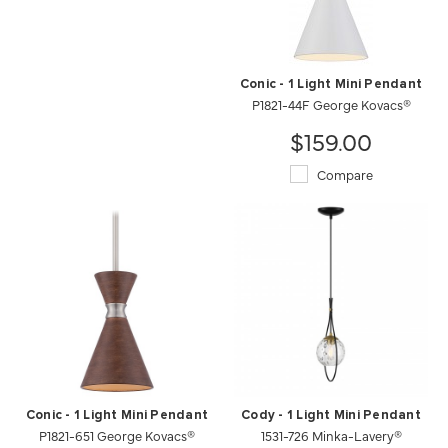
Conic - 1 Light Mini Pendant
P1821-44F George Kovacs®
$159.00
Compare
Conic - 1 Light Mini Pendant
Cody - 1 Light Mini Pendant
P1821-651 George Kovacs®
1531-726 Minka-Lavery®