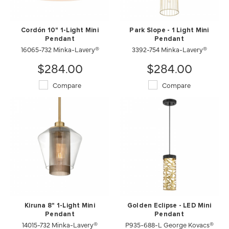
Cordón 10" 1-Light Mini
Park Slope - 1 Light Mini
Pendant
Pendant
16065-732 Minka-Lavery®
3392-754 Minka-Lavery®
$284.00
$284.00
Compare
Compare
Kiruna 8" 1-Light Mini
Golden Eclipse - LED Mini
Pendant
Pendant
14015-732 Minka-Lavery®
P935-688-L George Kovacs®