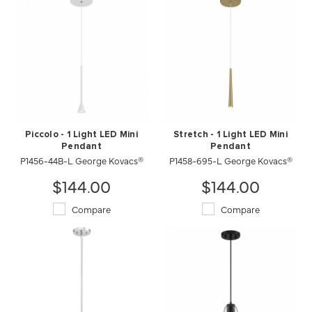
Piccolo - 1 Light LED Mini
Stretch - 1 Light LED Mini
Pendant
Pendant
P1456-44B-L George Kovacs®
P1458-695-L George Kovacs®
$144.00
$144.00
Compare
Compare