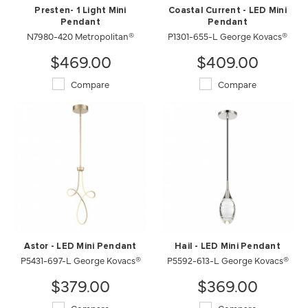
Presten- 1 Light Mini
Coastal Current - LED Mini
Pendant
Pendant
N7980-420 Metropolitan®
P1301-655-L George Kovacs®
$469.00
$409.00
Compare
Compare
Astor - LED Mini Pendant
Hail - LED Mini Pendant
P5431-697-L George Kovacs®
P5592-613-L George Kovacs®
$379.00
$369.00