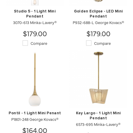
Studio 5 - 1 Light Mini
Golden Eclipse - LED Mini
Pendant
Pendant
3070-613 Minka-Lavery®
P932-688-L George Kovacs®
$179.00
$179.00
Compare
Compare
Pontil - 1 Light Mini Penant
Key Largo - 1 Light Mini
P1801-248 George Kovacs®
Pendant
6573-695 Minka-Lavery®
$164.00