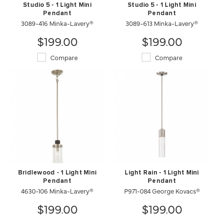
Studio 5 - 1 Light Mini
Studio 5 - 1 Light Mini
Pendant
Pendant
3089-416 Minka-Lavery®
3089-613 Minka-Lavery®
$199.00
$199.00
Compare
Compare
Bridlewood - 1 Light Mini
Light Rain - 1 Light Mini
Pendant
Pendant
4630-106 Minka-Lavery®
P971-084 George Kovacs®
$199.00
$199.00