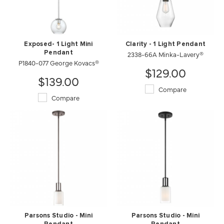
Exposed- 1 Light Mini
Clarity - 1 Light Pendant
Pendant
2338-66A Minka-Lavery®
P1840-077 George Kovacs®
$129.00
$139.00
Compare
Compare
Parsons Studio - Mini
Parsons Studio - Mini