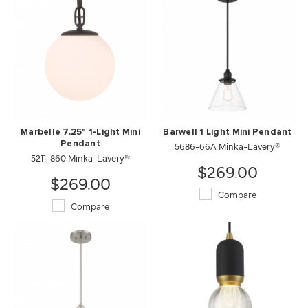
Marbelle 7.25" 1-Light Mini
Barwell 1 Light Mini Pendant
Pendant
5686-66A Minka-Lavery®
5211-860 Minka-Lavery®
$269.00
$269.00
Compare
Compare