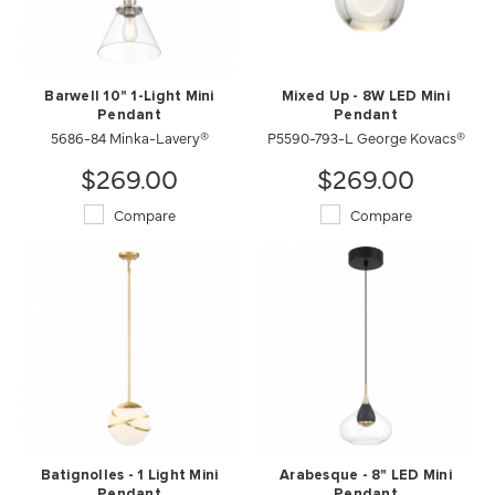
Barwell 10" 1-Light Mini
Mixed Up - 8W LED Mini
Pendant
Pendant
5686-84 Minka-Lavery®
P5590-793-L George Kovacs®
$269.00
$269.00
Compare
Compare
Batignolles - 1 Light Mini
Arabesque - 8" LED Mini
Pendant
Pendant