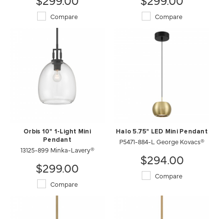
Compare
Compare
Orbis 10" 1-Light Mini
Halo 5.75" LED Mini Pendant
Pendant
P5471-884-L George Kovacs®
13125-899 Minka-Lavery®
$294.00
$299.00
Compare
Compare