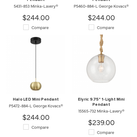
5431-853 Minka-Lavery®
P5460-884-L George Kovacs®
$244.00
$244.00
Compare
Compare
Halo LED Mini Pendant
Elyric 9.75" 1-Light Mini
P5472-884-L George Kovacs®
Pendant
15565-732 Minka-Lavery®
$244.00
$239.00
Compare
Compare