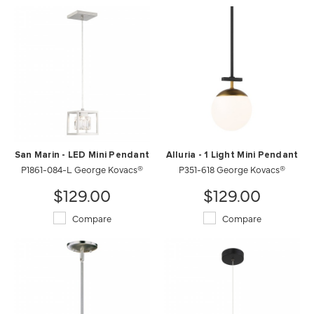
San Marin - LED Mini Pendant
Alluria - 1 Light Mini Pendant
P1861-084-L George Kovacs®
P351-618 George Kovacs®
$129.00
$129.00
Compare
Compare