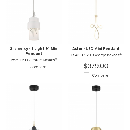
Gramercy - 1 Light 9" Mini
Astor - LED Mini Pendant
Pendant
P5431-697-L George Kovacs®
P5391-613 George Kovacs®
$379.00
Compare
Compare