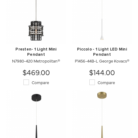
Presten- 1 Light Mini
Piccolo - 1 Light LED Mini
Pendant
Pendant
N7980-420 Metropolitan®
P1456-44B-L George Kovacs®
$469.00
$144.00
Compare
Compare