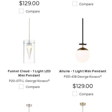
$129.00
Compare
Compare
Funnel Cloud - 1 Light LED
Alluria - 1 Light Mini Pendant
Mini Pendant
P351-618 George Kovacs®
P20-077-L George Kovacs®
$129.00
Compare
Compare