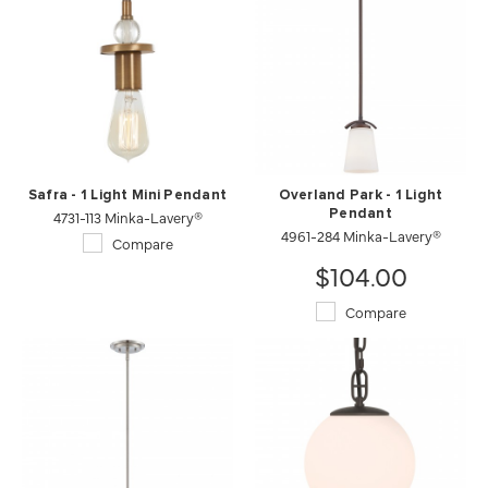
Safra - 1 Light Mini Pendant
Overland Park - 1 Light
4731-113 Minka-Lavery®
Pendant
4961-284 Minka-Lavery®
Compare
$104.00
Compare