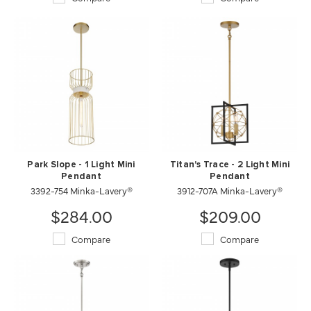
Park Slope - 1 Light Mini
Titan's Trace - 2 Light Mini
Pendant
Pendant
3392-754 Minka-Lavery®
3912-707A Minka-Lavery®
$284.00
$209.00
Compare
Compare