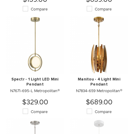
Compare
Compare
Spectr - 1 Light LED Mini
Manitou - 4 Light Mini
Pendant
Pendant
N7671-695-L Metropolitan®
N7834-659 Metropolitan®
$329.00
$689.00
Compare
Compare