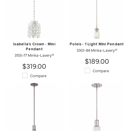
Isabella's Crown - Mini
Poleis - 1 Light Mini Pendant
Pendant
3301-84 Minka-Lavery®
3155-77 Minka-Lavery®
$189.00
$319.00
Compare
Compare