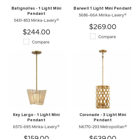
Batignolles - 1 Light Mini
Barwell 1 Light Mini Pendant
Pendant
5686-66A Minka-Lavery®
5431-853 Minka-Lavery®
$269.00
$244.00
Compare
Compare
Key Largo - 1 Light Mini
Coronade - 3 Light Mini
Pendant
Pendant
6573-695 Minka-Lavery®
N6770-293 Metropolitan®
$159.00
$639.00