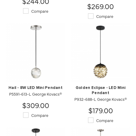
$244.00
$269.00
Compare
Compare
Hail - 8W LED Mini Pendant
Golden Eclipse - LED Mini
P5591-613-L George Kovacs®
Pendant
P932-688-L George Kovacs®
$309.00
$179.00
Compare
Compare