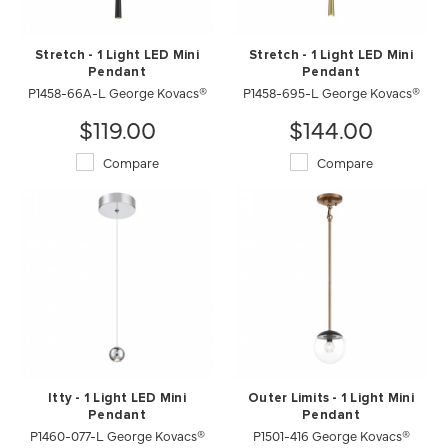
Stretch - 1 Light LED Mini
Stretch - 1 Light LED Mini
Pendant
Pendant
P1458-66A-L George Kovacs®
P1458-695-L George Kovacs®
$119.00
$144.00
Compare
Compare
Itty - 1 Light LED Mini
Outer Limits - 1 Light Mini
Pendant
Pendant
P1460-077-L George Kovacs®
P1501-416 George Kovacs®