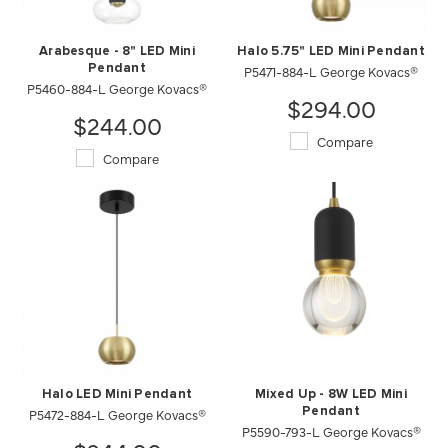
Arabesque - 8" LED Mini
Halo 5.75" LED Mini Pendant
Pendant
P5471-884-L George Kovacs®
P5460-884-L George Kovacs®
$294.00
$244.00
Compare
Compare
Halo LED Mini Pendant
Mixed Up - 8W LED Mini
P5472-884-L George Kovacs®
Pendant
P5590-793-L George Kovacs®