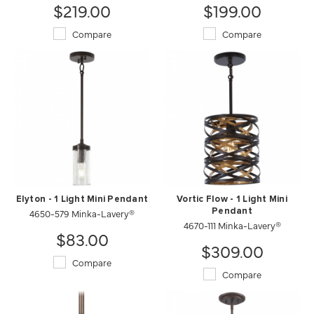
$219.00
$199.00
Compare
Compare
Elyton - 1 Light Mini Pendant
Vortic Flow - 1 Light Mini
4650-579 Minka-Lavery®
Pendant
4670-111 Minka-Lavery®
$83.00
$309.00
Compare
Compare