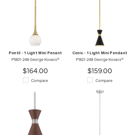
Pontil - 1 Light Mini Penant
Conic - 1 Light Mini Pendant
P1801-248 George Kovacs®
P1821-248 George Kovacs®
$164.00
$159.00
Compare
Compare