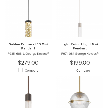
Golden Eclipse - LED Mini
Light Rain - 1 Light Mini
Pendant
Pendant
P935-688-L George Kovacs®
P971-084 George Kovacs®
$279.00
$199.00
Compare
Compare