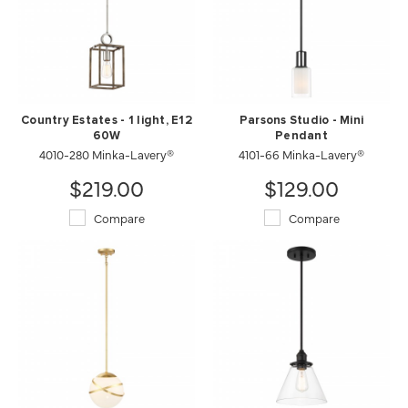
Country Estates - 1 light, E12
Parsons Studio - Mini
60W
Pendant
4010-280 Minka-Lavery®
4101-66 Minka-Lavery®
$219.00
$129.00
Compare
Compare