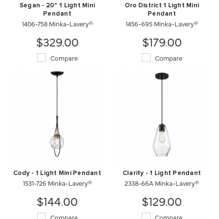
Segan - 20" 1 Light Mini
Oro District 1 Light Mini
Pendant
Pendant
1406-758 Minka-Lavery®
1456-695 Minka-Lavery®
$329.00
$179.00
Compare
Compare
Cody - 1 Light Mini Pendant
Clarity - 1 Light Pendant
1531-726 Minka-Lavery®
2338-66A Minka-Lavery®
$144.00
$129.00
Compare
Compare