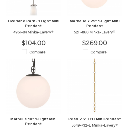
Overland Park - 1 Light Mini
Marbelle 7.25" 1-Light Mini
Pendant
Pendant
4961-84 Minka-Lavery®
5211-860 Minka-Lavery®
$104.00
$269.00
Compare
Compare
Marbelle 10" 1-Light Mini
Pearl 2.5" LED Mini Pendant
Pendant
5649-732-L Minka-Lavery®