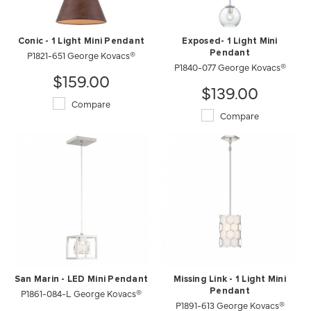
Conic - 1 Light Mini Pendant
Exposed- 1 Light Mini
P1821-651 George Kovacs®
Pendant
P1840-077 George Kovacs®
$159.00
$139.00
Compare
Compare
San Marin - LED Mini Pendant
Missing Link - 1 Light Mini
P1861-084-L George Kovacs®
Pendant
P1891-613 George Kovacs®