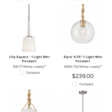
City Square - 1 Light Mini
Elyric 9.75" 1-Light Mini
Pendant
Pendant
1541-77 Minka-Lavery®
15565-732 Minka-Lavery®
Compare
$239.00
Compare