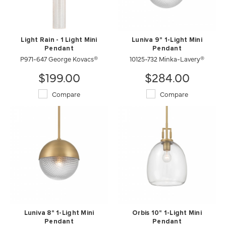
Light Rain - 1 Light Mini
Luniva 9" 1-Light Mini
Pendant
Pendant
P971-647 George Kovacs®
10125-732 Minka-Lavery®
$199.00
$284.00
Compare
Compare
Luniva 8" 1-Light Mini
Orbis 10" 1-Light Mini
Pendant
Pendant