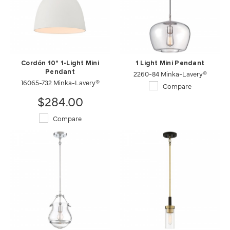
Cordón 10" 1-Light Mini
1 Light Mini Pendant
Pendant
2260-84 Minka-Lavery®
16065-732 Minka-Lavery®
Compare
$284.00
Compare