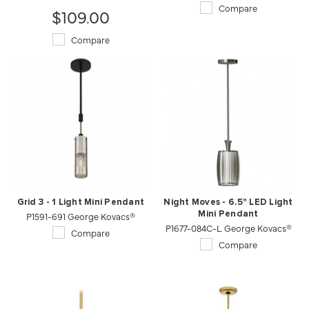
Compare
$109.00
Compare
Grid 3 - 1 Light Mini Pendant
Night Moves - 6.5" LED Light
P1591-691 George Kovacs®
Mini Pendant
P1677-084C-L George Kovacs®
Compare
Compare